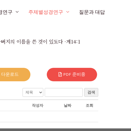
경연구
주제별성경연구
질문과 대답
버지의 이름을 쓴 것이 있도다 -계14:1
3 다운로드
PDF 준비중
검색
작성자
날짜
조회