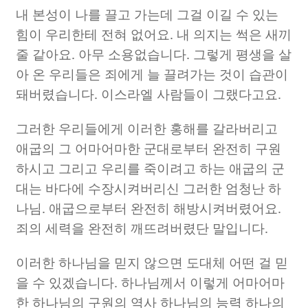
내 본성이 나를 끌고 가는데 그걸 이길 수 있는
힘이 우리한테 전혀 없어요
.
내 의지는 썩은 새끼
줄 같아요
.
아무 소용없습니다
.
그렇게 평생을 살
아 온 우리들은 죄에게 늘 끌려가는 것이 습관이
돼버렸습니다
.
이스라엘 사람들이 그랬다고요
.
그러한 우리들에게 이러한 홍해를 갈라버리고
애굽의 그 어마어마한 군대로부터 완전히 구원
하시고 그리고 우리를 죽이려고 하는 애굽의 군
대는 바다에 수장시켜버리신 그러한 엄청난 하
나님
.
애굽으로부터 완전히 해방시켜버렸어요
.
죄의 세력을 완전히 깨뜨려버렸단 말입니다
.
이러한 하나님을 믿지 않으면 도대체 어떤 걸 믿
을 수 있겠습니다
.
하나님께서 이렇게 어마어마
한 하나님의 구원의 역사 하나님의 능력 하나의