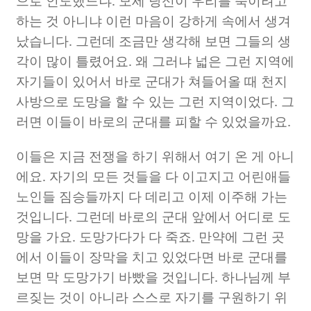
으로 인도했느냐
.
모세 당신이 우리를 죽이려고
하는 것 아니냐 이런 마음이 강하게 속에서 생겨
났습니다
.
그런데 조금만 생각해 보면 그들의 생
각이 많이 틀렸어요
.
왜 그러냐 넓은 그런 지역에
자기들이 있어서 바로 군대가 쳐들어올 때 천지
사방으로 도망을 할 수 있는 그런 지역이었다
.
그
러면 이들이 바로의 군대를 피할 수 있었을까요
.
이들은 지금 전쟁을 하기 위해서 여기 온 게 아니
에요
.
자기의 모든 것들을 다 이고지고 어린애들
노인들 짐승들까지 다 데리고 이제 이주해 가는
것입니다
.
그런데 바로의 군대 앞에서 어디로 도
망을 가요
.
도망가다가 다 죽죠
.
만약에 그런 곳
에서 이들이 장막을 치고 있었다면 바로 군대를
보면 막 도망가기 바빴을 것입니다
.
하나님께 부
르짖는 것이 아니라 스스로 자기를 구원하기 위