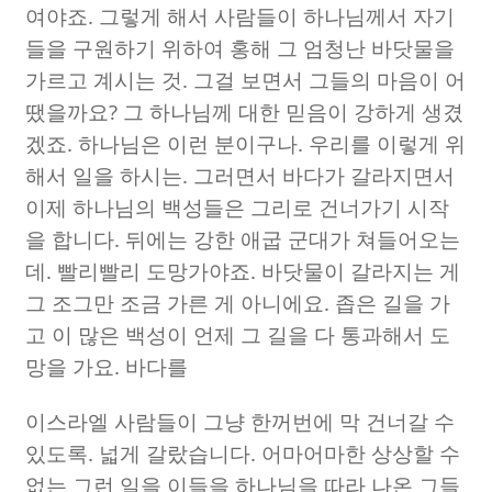
여야죠
.
그렇게 해서 사람들이 하나님께서 자기
들을 구원하기 위하여 홍해 그 엄청난 바닷물을
가르고 계시는 것
.
그걸 보면서 그들의 마음이 어
땠을까요
?
그 하나님께 대한 믿음이 강하게 생겼
겠죠
.
하나님은 이런 분이구나
.
우리를 이렇게 위
해서 일을 하시는
.
그러면서 바다가 갈라지면서
이제 하나님의 백성들은 그리로 건너가기 시작
을 합니다
.
뒤에는 강한 애굽 군대가 쳐들어오는
데
.
빨리빨리 도망가야죠
.
바닷물이 갈라지는 게
그 조그만 조금 가른 게 아니에요
.
좁은 길을 가
고 이 많은 백성이 언제 그 길을 다 통과해서 도
망을 가요
.
바다를
이스라엘 사람들이 그냥 한꺼번에 막 건너갈 수
있도록
.
넓게 갈랐습니다
.
어마어마한 상상할 수
없는 그런 일을 이들을 하나님을 따라 나온 그들