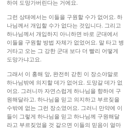
하여 도망가버린다는 거에요
.
그런 상태에서는 이들을 구원할 수가 없어요
.
하
나님께서 개입할 수가 없다는 것입니다
.
그리고
하나님께서 개입하지 아니하면 바로 군대에서
이들을 구원할 방법 자체가 없었어요
.
말 타고 병
거타고 오는 그 강한 군대 보다 더 빨리 어떻게
도망가냐고요
.
그래서 이 홍해 앞
,
완전히 갇힌 이 장소야말로
하나님밖에 의지할 데가 없어요
.
도망갈 데가 없
어요
.
그러니까 자연스럽게 하나님을 향하여 구
원해달라고
.
하나님을 믿고 의지하고 부르짖을
수밖에 없는 그런 장소였어요
.
그러니 만약에 이
들이 그렇게 하나님을 믿고 하나님께 구원해달
라고 부르짖었을 것 같으면 이들의 믿음이 얼마