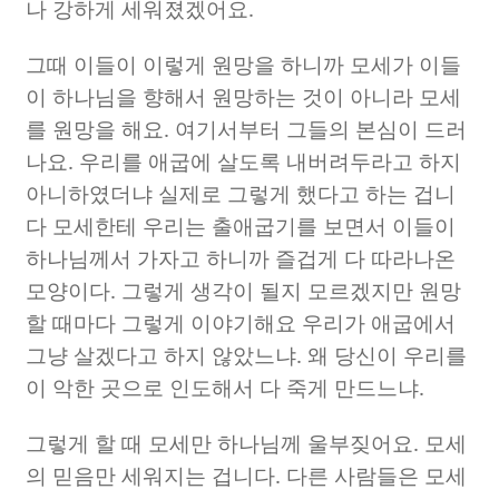
나 강하게 세워졌겠어요
.
그때 이들이 이렇게 원망을 하니까 모세가 이들
이 하나님을 향해서 원망하는 것이 아니라 모세
를 원망을 해요
.
여기서부터 그들의 본심이 드러
나요
.
우리를 애굽에 살도록 내버려두라고 하지
아니하였더냐 실제로 그렇게 했다고 하는 겁니
다 모세한테 우리는 출애굽기를 보면서 이들이
하나님께서 가자고 하니까 즐겁게 다 따라나온
모양이다
.
그렇게 생각이 될지 모르겠지만 원망
할 때마다 그렇게 이야기해요 우리가 애굽에서
그냥 살겠다고 하지 않았느냐
.
왜 당신이 우리를
이 악한 곳으로 인도해서 다 죽게 만드느냐
.
그렇게 할 때 모세만 하나님께 울부짖어요
.
모세
의 믿음만 세워지는 겁니다
.
다른 사람들은 모세