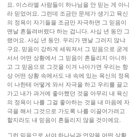
요
.
이스라엘 사람들이 하나님을 안 믿는 게 아니
라 믿었어요
.
그런데 조금만 문제가 생기고 육신
의 정욕이 자기들을 조금만 자극하면 그 믿음이
맨날 흔들려버렸다 하는 겁니다
.
사십 년 동안 그
랬어요
.
사십 년 동안
.
우리가 맨날 그러지 않냐
구요
.
믿음이 강하게 세워져서 그 믿음으로 굳게
서서 어떤 상황에서 그 믿음이 흔들리지 아니하
고 그 믿음으로 그것을 이겨 나아가면 우리는 항
상 어떤 상황 속에서도 내 속에 있는 육신의 정욕
이 나한테 어떻게 와서 자극을 하고 우리를 끌고
가고 내가 과거에 좋아했던 것을 아무리 내 육신
의 정욕이 나를 그걸 좋아하는 것을 내 마음에 자
극을 해서 그것으로 가도록 나를 이끌어가려고
할지라도 내 믿음이 흔들리지 않을 것이에요
.
그런 믿음으로 서야 하나님과 언약을 어떤 상황