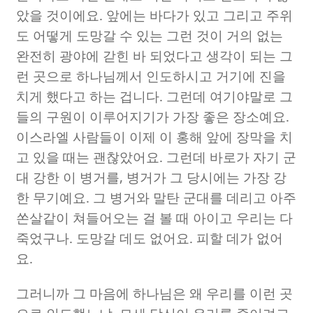
았을 것이에요
.
앞에는 바다가 있고 그리고 주위
도 어떻게 도망갈 수 있는 그런 것이 거의 없는
완전히 광야에 갇힌 바 되었다고 생각이 되는 그
런 곳으로 하나님께서 인도하시고 거기에 진을
치게 했다고 하는 겁니다
.
그런데 여기야말로 그
들의 구원이 이루어지기가 가장 좋은 장소예요
.
이스라엘 사람들이 이제 이 홍해 앞에 장막을 치
고 있을 때는 괜찮았어요
.
그런데 바로가 자기 군
대 강한 이 병거를
,
병거가 그 당시에는 가장 강
한 무기예요
.
그 병거와 말탄 군대를 데리고 아주
쏜살같이 쳐들어오는 걸 볼 때 아이고 우리는 다
죽었구나
.
도망갈 데도 없어요
.
피할 데가 없어
요
.
그러니까 그 마음에 하나님은 왜 우리를 이런 곳