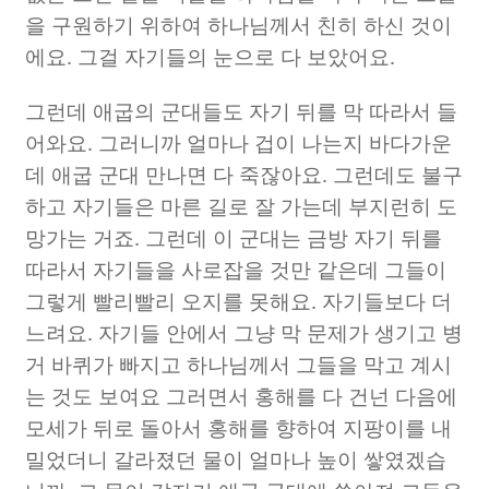
을 구원하기 위하여 하나님께서 친히 하신 것이
에요
.
그걸 자기들의 눈으로 다 보았어요
.
그런데 애굽의 군대들도 자기 뒤를 막 따라서 들
어와요
.
그러니까 얼마나 겁이 나는지 바다가운
데 애굽 군대 만나면 다 죽잖아요
.
그런데도 불구
하고 자기들은 마른 길로 잘 가는데 부지런히 도
망가는 거죠
.
그런데 이 군대는 금방 자기 뒤를
따라서 자기들을 사로잡을 것만 같은데 그들이
그렇게 빨리빨리 오지를 못해요
.
자기들보다 더
느려요
.
자기들 안에서 그냥 막 문제가 생기고 병
거 바퀴가 빠지고 하나님께서 그들을 막고 계시
는 것도 보여요 그러면서 홍해를 다 건넌 다음에
모세가 뒤로 돌아서 홍해를 향하여 지팡이를 내
밀었더니 갈라졌던 물이 얼마나 높이 쌓였겠습