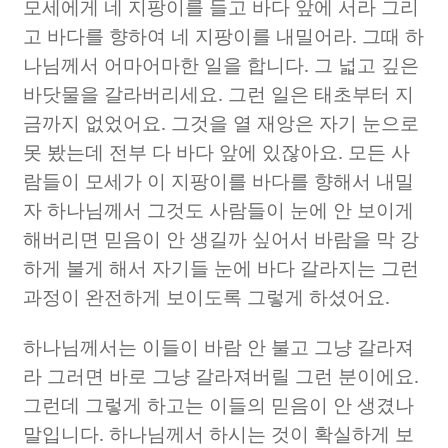
모세에게 네 지팡이를 들고 바다 앞에 서라 그리
고 바다를 향하여 네 지팡이를 내밀어라
.
그때 하
나님께서 어마어마한 일을 합니다
.
그 넓고 깊은
바닷물을 갈라버리세요
.
그런 일은 태초부터 지
금까지 없었어요
.
그것을 열 재앙은 자기 눈으로
못 봤는데 전부 다 바다 앞에 있잖아요
.
모든 사
람들이 모세가 이 지팡이를 바다를 향해서 내밀
자 하나님께서 그것도 사람들이 눈에 안 보이게
해버리면 믿음이 안 생길까 싶어서 바람을 막 강
하게 불게 해서 자기들 눈에 바다 갈라지는 그런
과정이 완전하게 보이도록 그렇게 하셨어요
.
하나님께서는 이들이 바람 안 불고 그냥 갈라져
라 그러면 바로 그냥 갈라져버릴 그런 분이에요
.
그런데 그렇게 하고는 이들의 믿음이 안 생겼나
말입니다
.
하나님께서 하시는 것이 확실하게 보