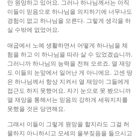
만 원망하고 있어요
.
그러나 하나님께서는 아직
이들이 믿음으로 하나님을 의지하기에 너무나도
경험이 없고 하나님을 모른다
.
그렇게 생각을 하
실 수밖에 없었어요
.
애굽에서 노예 생활하면서 어떻게 하나님을 체
험을 하고 이 하나님을 따라 살 수 있었겠습니까
.
그러니까 하나님의 능력을 전혀 모르죠
.
열 재앙
도 이들의 눈앞에서 일어난 게 아니에요
.
고센 땅
은 하나님께서 항상 지켜서 열 재앙이 그들에게
접근도 하지 못했어요
.
자기 눈으로 못 봤으니까
열 재앙을 통해서는 믿음의 강하게 세워지지를
못했을 것은 당연해요
.
그래서 이들이 그렇게 원망을 할지라도 그걸 허
물하지 아니하시고 모세의 울부짖음을 들으시고