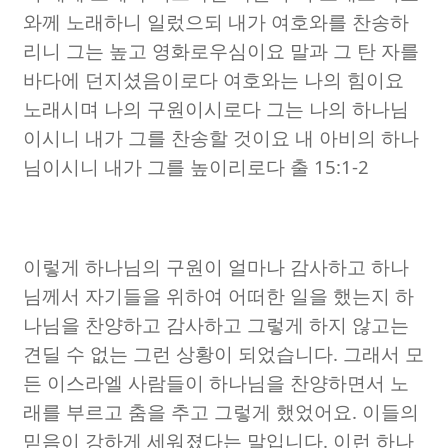
와께 노래하니 일렀으되 내가 여호와를 찬송하
리니 그는 높고 영화로우심이요 말과 그 탄 자를
바다에 던지셨음이로다 여호와는 나의 힘이요
노래시며 나의 구원이시로다 그는 나의 하나님
이시니 내가 그를 찬송할 것이요 내 아비의 하나
님이시니 내가 그를 높이리로다 출
15:1-2
이렇게 하나님의 구원이 얼마나 감사하고 하나
님께서 자기들을 위하여 어떠한 일을 했는지 하
나님을 찬양하고 감사하고 그렇게 하지 않고는
견딜 수 없는 그런 상황이 되었습니다
.
그래서 모
든 이스라엘 사람들이 하나님을 찬양하면서 노
래를 부르고 춤을 추고 그렇게 했었어요
.
이들의
믿음이 강하게 세워졌다는 말입니다
.
이런 하나