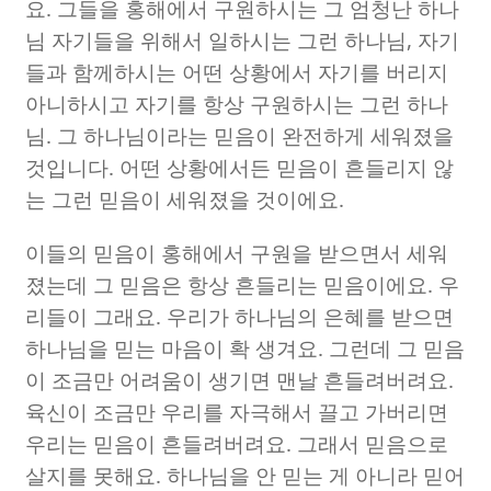
요
.
그들을 홍해에서 구원하시는 그 엄청난 하나
님 자기들을 위해서 일하시는 그런 하나님
,
자기
들과 함께하시는 어떤 상황에서 자기를 버리지
아니하시고 자기를 항상 구원하시는 그런 하나
님
.
그 하나님이라는 믿음이 완전하게 세워졌을
것입니다
.
어떤 상황에서든 믿음이 흔들리지 않
는 그런 믿음이 세워졌을 것이에요
.
이들의 믿음이 홍해에서 구원을 받으면서 세워
졌는데 그 믿음은 항상 흔들리는 믿음이에요
.
우
리들이 그래요
.
우리가 하나님의 은혜를 받으면
하나님을 믿는 마음이 확 생겨요
.
그런데 그 믿음
이 조금만 어려움이 생기면 맨날 흔들려버려요
.
육신이 조금만 우리를 자극해서 끌고 가버리면
우리는 믿음이 흔들려버려요
.
그래서 믿음으로
살지를 못해요
.
하나님을 안 믿는 게 아니라 믿어