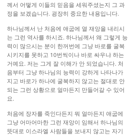
께서 어떻게 이들의 믿음을 세워주셨는지 그 과
정을 보겠습니다
.
굉장히 중요한 내용입니다
.
하나님께서 난 처음에 애굽에 열 재앙을 내리시
는 그런 역사를 하시죠
.
하나님께서 왜 그렇게 능
력이 많으시는 분이 한꺼번에 그냥 바로를 굴복
시키지를 못하고
10
번씩이나 바로 싸우냐 하는
거예요
.
저는 그게 잘 이해가 안 되었습니다
.
처
음부터 그냥 하나님의 능력이 강하게 나타나가
지고 바로가 하나에 굴복하지 않고는 절대로 안
되는 그런 상황으로 얼마든지 만들어갈 수 있어
요
.
처음에 장자를 죽인다든지 뭐 얼마든지 애굽에
그냥 어마어마한 그런 재앙이 임해서 하나님의
뜻대로 이스라엘 사람들을 보내지 않고는 자기