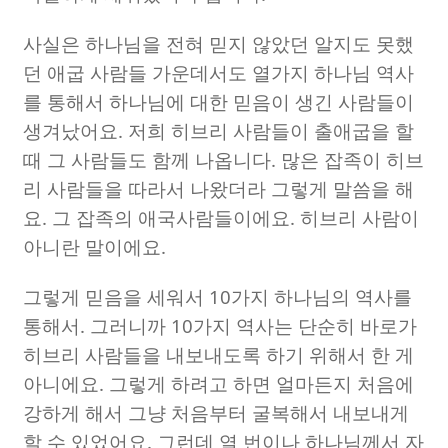
사실은 하나님을 전혀 믿지 않았던 알지도 못했
던 애굽 사람들 가운데서도 열가지 하나님 역사
를 통해서 하나님에 대한 믿음이 생긴 사람들이
생겨났어요
.
저희 히브리 사람들이 출애굽을 할
때 그 사람들도 함께 나옵니다
.
많은 잡족이 히브
리 사람들을 따라서 나왔더라 그렇게 말씀을 해
요
.
그 잡족의 애국사람들이에요
.
히브리 사람이
아니란 말이에요
.
그렇게 믿음을 세워서
10
가지 하나님의 역사를
통해서
.
그러니까
10
가지 역사는 단순히 바로가
히브리 사람들을 내보내도록 하기 위해서 한 게
아니에요
.
그렇게 하려고 하면 얼마든지 처음에
강하게 해서 그냥 처음부터 굴복해서 내보내게
할 수 있었어요
.
그런데 열 번이나 하나님께서 자