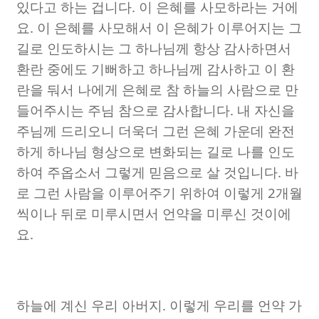
있다고 하는 겁니다
.
이 은혜를 사모하라는 거에
요
.
이 은혜를 사모해서 이 은혜가 이루어지는 그
길로 인도하시는 그 하나님께 항상 감사하면서
환란 중에도 기뻐하고 하나님께 감사하고 이 환
란을 둬서 나에게 은혜로 참 하늘의 사람으로 만
들어주시는 주님 참으로 감사합니다
.
내 자신을
주님께 드리오니 더욱더 그런 은혜 가운데 완전
하게 하나님 형상으로 변화되는 길로 나를 인도
하여 주옵소서 그렇게 믿음으로 살 것입니다
.
바
로 그런 사람을 이루어주기 위하여 이렇게
2
개월
씩이나 뒤로 미루시면서 언약을 미루신 것이에
요
.
하늘에 계신 우리 아버지
.
이렇게 우리를 언약 가