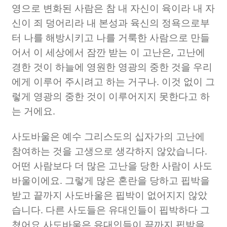
영으로 변화된 사람은 참 내 자신이 육이라 내 자
신이 죄 덩어리라 내 본성과 육신의 정욕으로부
터 나를 해방시키고 나를 거룩한 사람으로 만들
어서 이 세상에서 잠깐 받는 이 고난은
,
고난에
경한 것이 하늘에 영원한 영광의 중한 것을 우리
에게 이루어 주시려고 하는 거구나
.
이것 없이 그
렇게 영광의 중한 것이 이루어지지 못한다고 하
는 거에요
.
사도바울은 예수 그리스도의 십자가의 고난에
참여하는 것을 고생으로 생각하지 않았습니다
.
어떤 사람보다 더 많은 고난을 당한 사람이 사도
바울이에요
.
그렇게 많은 혼란을 당하고 핍박을
받고 끝까지 사도바울은 핍박이 없어지지 않았
습니다
.
다른 사도들은 유대인들이 핍박하다 그
쳤어요 사도바울은 유대인들이 끝까지 핍박을