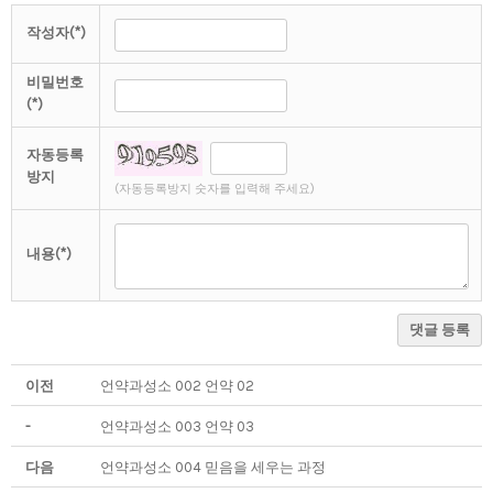
작성자(*)
비밀번호
(*)
자동등록
방지
(자동등록방지 숫자를 입력해 주세요)
내용(*)
댓글 등록
이전
언약과성소 002 언약 02
-
언약과성소 003 언약 03
다음
언약과성소 004 믿음을 세우는 과정