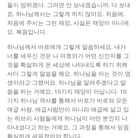
들이 망하겠다
.
그러면 안 보내겠습니까
.
다 보내
죠
.
하나님께서는 그렇게 하지 않아요
.
처음에
,
처음에 주시는 그런 재앙
,
사실은 재앙이 아니에
요
.
복음입니다
.
하나님께서 바로에게 그렇게 말씀하세요
.
내가
너를 세우신 것은 나 여호와가 어떤 신인지를 그
것을 확실하게 온 세상에 나타내도록 하기 위해
서다 그렇게 말씀을 해요
.
하나님을 아는 것이 영
생이라고 그랬어요
.
하나님을 알려주겠다고 말
씀을 하는 거예요
. 10
가지 재앙이 아닙니다
. 10
가지 하나님 역사를 통해서 바로가 바로와 모든
애굽 사람
.
애굽사람만이 아니라 애굽에 살고 있
는 히브리 사람들에게 하나님이 어떤 분인지 나
타내셨다고 하는 거예요
.
그 과정을 통해서 믿음
확실하게 세워졌어야 합니다
.