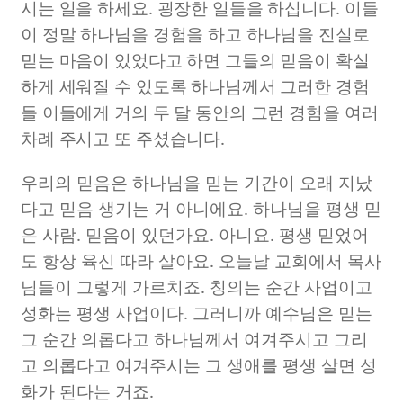
시는 일을 하세요
.
굉장한 일들을 하십니다
.
이들
이 정말 하나님을 경험을 하고 하나님을 진실로
믿는 마음이 있었다고 하면 그들의 믿음이 확실
하게 세워질 수 있도록 하나님께서 그러한 경험
들 이들에게 거의 두 달 동안의 그런 경험을 여러
차례 주시고 또 주셨습니다
.
우리의 믿음은 하나님을 믿는 기간이 오래 지났
다고 믿음 생기는 거 아니에요
.
하나님을 평생 믿
은 사람
.
믿음이 있던가요
.
아니요
.
평생 믿었어
도 항상 육신 따라 살아요
.
오늘날 교회에서 목사
님들이 그렇게 가르치죠
.
칭의는 순간 사업이고
성화는 평생 사업이다
.
그러니까 예수님은 믿는
그 순간 의롭다고 하나님께서 여겨주시고 그리
고 의롭다고 여겨주시는 그 생애를 평생 살면 성
화가 된다는 거죠
.