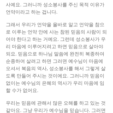
사예요
.
그러니까 성소봉사를 주신 목적 이유가
언약이라고 하는 겁니다
.
그래서 우리가 언약을 올바로 알고 언약을 참으
로 이루는 언약 안에 사는 참된 믿음의 사람이 되
어야 한다고 하는 거예요
.
그런데 성소봉사가 우
리 마음에 이루어지려고 하면 믿음으로 살아야
되요
.
믿음으로 하나님 말씀에 완전히 복종하여
순종하여 살려고 하면 그러면 예수님이 마음에
오셔서 복음의 역사
,
성소봉사를 해서 그렇게 살
도록 만들어 주시는 것이에요
.
그러니까 믿음이
없이는 예수님의 은혜의 역사가 우리 마음에 임
할 수가 없어요
.
우리는 믿음에 관해서 많은 오해를 하고 있는 것
같아요
.
그냥 우리가 예수님을 믿습니다
.
그러면