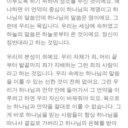
이루도록 하기 위하여 성소를 주신 것이에요
.
왜
냐하면 이 언약의 중심이 하나님의 계명이고 하
나님의 말씀인데 하나님의 말씀은 영이에요
.
그
런데 우리는 육입니다
.
우리는 세상에 속하였고
하늘의 말씀은 하늘로부터 온 것이에요
.
정신이
정반대라고 하는 것입니다
.
우리의 본성이 죄예요
.
우리 자체가 죄
,
머리 끝
부터 발끝까지 죄가 지배하는 그런 죄의 사람이
라고 하는 것입니다
.
우리 속에는 하나님의 말씀
을 이룰 수 있는 선한 것이 전혀 없어요
.
그런 우
리가 하나님과 언약 안에 들어가서 그 언약을 이
루려고 하면 우리 자신이 바꿔줘야 되요
.
육으로
는 하나님과 언약을 절대로 이룰 수 없습니다
.
그
게 바로 하나님을 믿는 사람들이 항상 하나님을
떠나서 곁길로 가버리고 하나님의 은혜를 받아