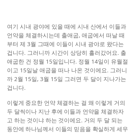
여기 시내 광야에 있을 때에 시내 산에서 이들과
언약을 체결하시는데 출애굽
,
애굽에서 떠날 때
부터 제
3
월 그때에 이들이 시내 광야로 왔다는
겁니다
.
그러니까 시간이 상당히 흘러갔어요
.
출
애굽한 건 정월
15
일입니다
.
정월
14
일이 유월절
이고
15
일날 애굽을 떠나 나온 것이에요
.
그러니
까
2
월
15
일
, 3
월
15
일 그러면 두 달이 지나가는
겁니다
.
이렇게 중요한 언약 체결하는 걸 왜 이렇게 거의
두 달씩이나 지난 후에 이들과 언약을 체결하자
고 하는 것이냐 하는 것이에요
.
거의 두 달 되는
동안에 하나님께서 이들의 믿음을 확실하게 세우