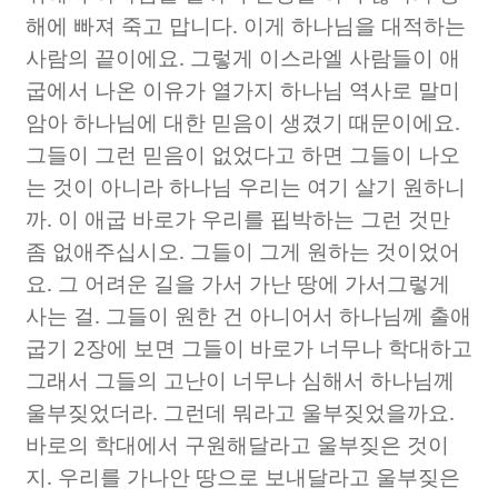
해에 빠져 죽고 맙니다
.
이게 하나님을 대적하는
사람의 끝이에요
.
그렇게 이스라엘 사람들이 애
굽에서 나온 이유가 열가지 하나님 역사로 말미
암아 하나님에 대한 믿음이 생겼기 때문이에요
.
그들이 그런 믿음이 없었다고 하면 그들이 나오
는 것이 아니라 하나님 우리는 여기 살기 원하니
까
.
이 애굽 바로가 우리를 핍박하는 그런 것만
좀 없애주십시오
.
그들이 그게 원하는 것이었어
요
.
그 어려운 길을 가서 가난 땅에 가서그렇게
사는 걸
.
그들이 원한 건 아니어서 하나님께 출애
굽기
2
장에 보면 그들이 바로가 너무나 학대하고
그래서 그들의 고난이 너무나 심해서 하나님께
울부짖었더라
.
그런데 뭐라고 울부짖었을까요
.
바로의 학대에서 구원해달라고 울부짖은 것이
지
.
우리를 가나안 땅으로 보내달라고 울부짖은