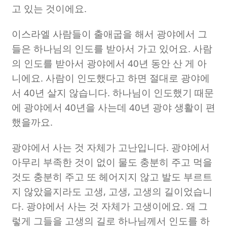
고 있는 것이에요
.
이스라엘 사람들이 출애굽을 해서 광야에서 그
들은 하나님의 인도를 받아서 가고 있어요
.
사람
의 인도를 받아서 광야에서
40
년 동안 산 게 아
니에요
.
사람이 인도했다고 하면 절대로 광야에
서
40
년 살지 않습니다
.
하나님이 인도했기 때문
에 광야에서
40
년을 사는데
40
년 광야 생활이 편
했을까요
.
광야에서 사는 것 자체가 고난입니다
.
광야에서
아무리 부족한 것이 없이 물도 충분히 주고 먹을
것도 충분히 주고 또 헤어지지 않고 발도 부르트
지 않았을지라도 고생
,
고생
,
고생의 길이었습니
다
.
광야에서 사는 것 자체가 고생이에요
.
왜 그
렇게 그들을 고생의 길로 하나님께서 인도를 하