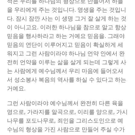
적은 우리를 하나님의 형상으로 만들어서 하늘
을 우리에게 주는 것입니다
.
영생을 주는 것입니
다
.
잠시 잠깐 사는 이 생명 그거 잘 살게 하는 것
이 아니고요
.
이러한 하나님을 참으로 알고 항상
믿음을 행사하라고 하는 거예요 믿음을
.
그래야
믿음의 연단이 이루어지고 믿음이 확실하게 세
워지고 그런 사람이라야 하나님 언약 안에서 완
전히 언약을 이루는 삶을 살게 되는데 그렇게 사
는 사람에게 예수님께서 우리 마음에 들어오셔
서 성소봉사 복음의 역사를 하실 수 있다고 하는
거예요
.
그런 사람이라야 예수님께서 완전히 다른 육을
영으로
,
가라지를 알곡으로
,
이리를 양으로
,
가시
나무를 포도나무로
,
죄인을 그리스도인으로 예
수님의 형상을 가진 사람으로 만들어 주실 수가