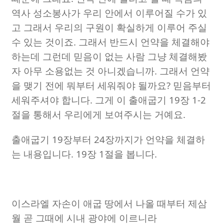
역사 성소봉사가 우리 안에서 이루어질 수가 있
고 그래서 우리의 구원이 확실하게 이루어 주실
수 있는 것이죠
.
그래서 반드시 언약을 체결해야
하는데 그런데 믿음이 없는 사람 그냥 체결해봤
자 아무 소용없는 것 아니겠습니까
.
그래서 언약
을 맺기 전에 뭐부터 세워줘야 될까요
?
믿음부터
세워주셔야 합니다
.
그게 이 출애굽기
19
장
1-2
절을 통해서 우리에게 보여주시는 거예요
.
출애굽기
19
장부터
24
장까지가 언약을 체결하
는 내용입니다
. 19
장
1
절을 봅니다
.
이스라엘 자손이 애굽 땅에서 나올 때부터 제삼
월 곧 그때에 시내 광야에 이르니라