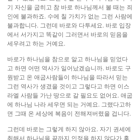
기 자신을 굽히고 참 바로 하나님께서 볼 때는 죄
인에 불과하죠
.
수에 칠 가치가 없는 그런 사람에
불과합니다
.
그런데 바로와 다투세요
.
바로 입장
에서 서가지고 똑같이 그러면서 바로의 믿음을
세우려고 하는 거예요
.
바로가 하나님을 참으로 알고 하나님을 믿었다
고 하면 어떤 역사가 일어났겠습니까
.
바로도 구
원받고 온 애굽사람들이 하나님을 따라서 믿는
그런 역사가 생겼을 것이고 그렇다고 하면 이스
라엘 사람들 가난 땅으로 갈 필요도 없어요
.
애굽
에 하나님 나라 세우면 되는 거예요
.
그랬다고하
면 그때 온 세상에 복음이 전해져버렸을 겁니다
.
그런데 바로는 그렇게 하지 않아요
.
자기 권세에
취해서 하나님을 끝까지 인정을 하지 않다가 홍